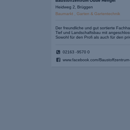
Baustoffzentrum Oude Hengel
Heidweg 2, Brüggen
Baumarkt , Garten & Gartentechnik
Der freundliche und gut sortierte Fachha
Tief und Landschaftsbau mit angeschlo
Sowohl für den Profi als auch für den pr
02163 -9570 0
www.facebook.com/Baustoffzentr