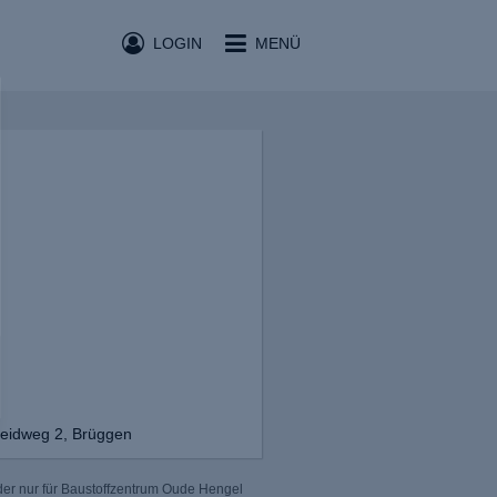
LOGIN
MENÜ
eidweg 2, Brüggen
der nur für Baustoffzentrum Oude Hengel