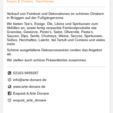
Essen & Trinken , Geschenke
Verkauf von Feinkost und Dekorationen im schönen Ortskern
in Brüggen auf der Fußgängerzone.
Wir bieten Tee's, Essige, Öle, Liköre und Spirituosen zum
Abfüllen an, sowie fertig verpackte Feinkostprodukte wie
Granolas, Gewürze, Pesto's, Salze, Olivenöle, Pasta's,
Saucen, Dips, Senfe, Chutneys, Weine, Seccos, Spirituosen,
Süßes, Herzhaftes, Lakritz, ital.Tartufi und Cuneesi und vieles
mehr.
Schöne ausgefallene Dekoaccessoires runden das Angebot
ab.
Wir stellen auch schöne Präsentkörbe zusammen.
02163-9499287
info@arte-donare.de
www.arte-donare.de
Exquisit & Arte Donare
exqusit_arte_donare