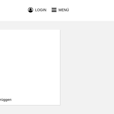
LOGIN
MENÜ
Brüggen