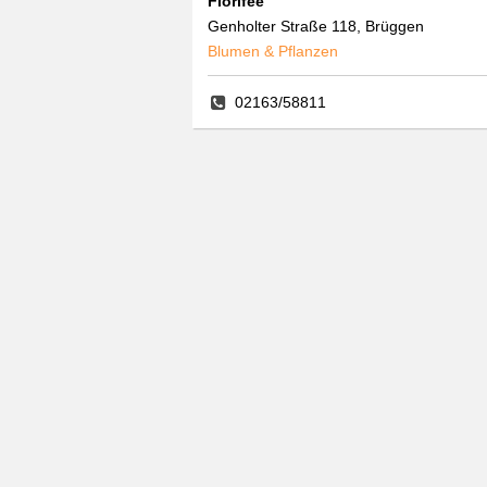
Florifee
Genholter Straße 118, Brüggen
Blumen & Pflanzen
02163/58811