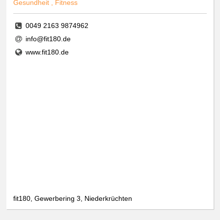
Gesundheit , Fitness
0049 2163 9874962
info@fit180.de
www.fit180.de
fit180, Gewerbering 3, Niederkrüchten