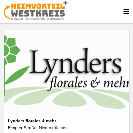
Lynders florales & mehr
Elmpter Straße, Niederkrüchten