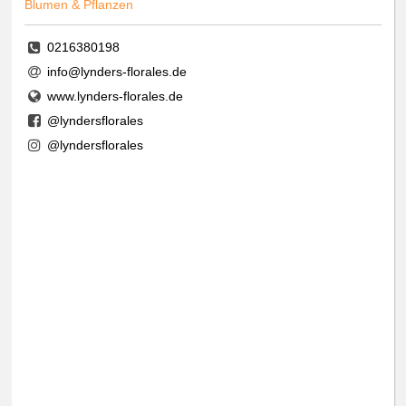
Blumen & Pflanzen
0216380198
info@lynders-florales.de
www.lynders-florales.de
@lyndersflorales
@lyndersflorales