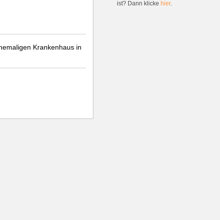
ist? Dann klicke
hier
.
 ehemaligen Krankenhaus in