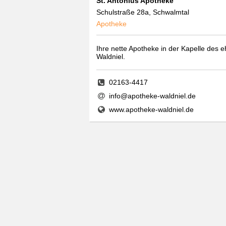
St. Antonius Apotheke
Schulstraße 28a, Schwalmtal
Apotheke
Ihre nette Apotheke in der Kapelle des
Waldniel.
02163-4417
info@apotheke-waldniel.de
www.apotheke-waldniel.de