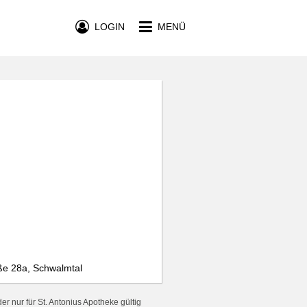
LOGIN
MENÜ
aße 28a, Schwalmtal
r nur für St. Antonius Apotheke gültig